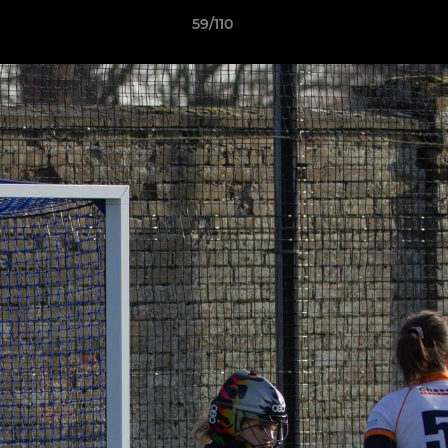
59/110