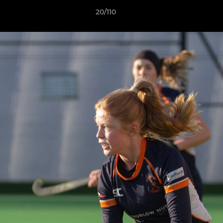
20/110