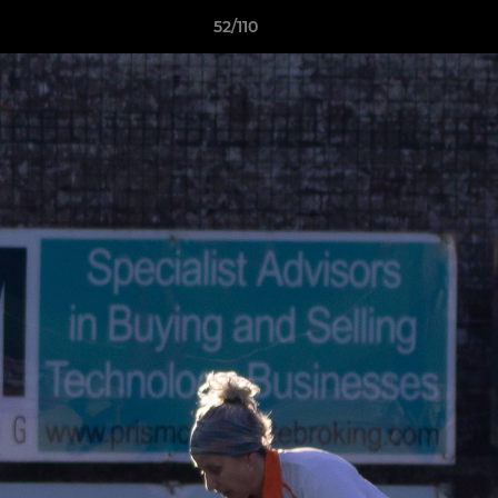
52/110