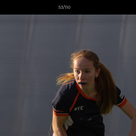
53/110